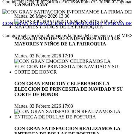
Continuamos con fumigación de malezas tramo :Carmelo -Cangonamá-v
CANGONAMA
Martes, 26 Mayo 2026 13:30
CON GRAN SATIFACCION INFORMAMOS LA FIRMA DEL
Con gran satisfacción informamos la firma del convenio con el MIES pa
AGASAJO NAVIDEÑO A NUESTROS ADULTOS
MAYORES Y NIÑOS DE LA PARROQUIA
Martes, 03 Febrero 2026 17:19
CON GRAN EMOCION CELEBRAMOS LA
ELECCION DE PRINCESITA DE NAVIDAD Y SU
CORTE DE HONOR
Martes, 03 Febrero 2026 17:03
CON GRAN SATISFACCION REALIZAMOS LA
ENTREGA DE POLLAS DE POSTURA