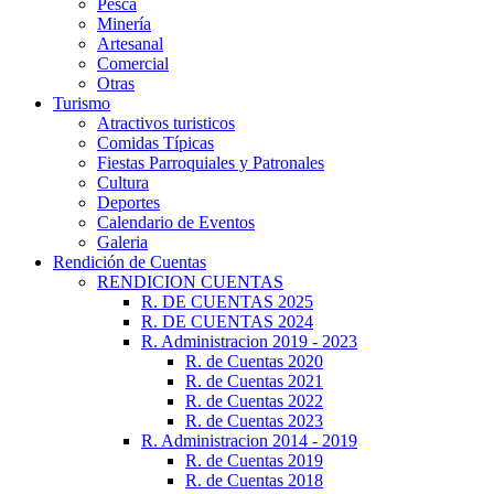
Pesca
Minería
Artesanal
Comercial
Otras
Turismo
Atractivos turisticos
Comidas Típicas
Fiestas Parroquiales y Patronales
Cultura
Deportes
Calendario de Eventos
Galeria
Rendición de Cuentas
RENDICION CUENTAS
R. DE CUENTAS 2025
R. DE CUENTAS 2024
R. Administracion 2019 - 2023
R. de Cuentas 2020
R. de Cuentas 2021
R. de Cuentas 2022
R. de Cuentas 2023
R. Administracion 2014 - 2019
R. de Cuentas 2019
R. de Cuentas 2018