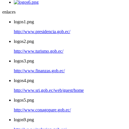
enlaces
logos1.png
http://www.presidencia.gob.ec/
logos2.png
http://www.turismo.gob.ec/
logos3.png
http://www.finanzas.gob.ec/
logos4.png
http://www.sri.gob.ec/web/guest/home
logos5.png
http://www.conagopare.gob.ec/
logos9.png