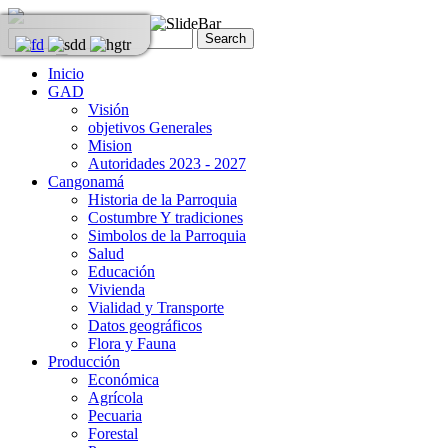
Inicio
GAD
Visión
objetivos Generales
Mision
Autoridades 2023 - 2027
Cangonamá
Historia de la Parroquia
Costumbre Y tradiciones
Simbolos de la Parroquia
Salud
Educación
Vivienda
Vialidad y Transporte
Datos geográficos
Flora y Fauna
Producción
Económica
Agrícola
Pecuaria
Forestal