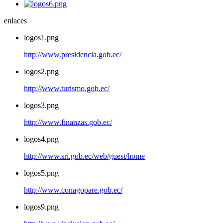
enlaces
logos1.png
http://www.presidencia.gob.ec/
logos2.png
http://www.turismo.gob.ec/
logos3.png
http://www.finanzas.gob.ec/
logos4.png
http://www.sri.gob.ec/web/guest/home
logos5.png
http://www.conagopare.gob.ec/
logos9.png