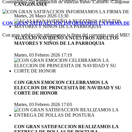
Continuamos con fumigación de malezas tramo :Carmelo -Cangonamá-v
CANGONAMA
Martes, 26 Mayo 2026 13:30
CON GRAN SATIFACCION INFORMAMOS LA FIRMA DEL
Con gran satisfacción informamos la firma del convenio con el MIES pa
AGASAJO NAVIDEÑO A NUESTROS ADULTOS
MAYORES Y NIÑOS DE LA PARROQUIA
Martes, 03 Febrero 2026 17:19
CON GRAN EMOCION CELEBRAMOS LA
ELECCION DE PRINCESITA DE NAVIDAD Y SU
CORTE DE HONOR
Martes, 03 Febrero 2026 17:03
CON GRAN SATISFACCION REALIZAMOS LA
ENTREGA DE POLLAS DE POSTURA