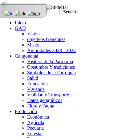
Inicio
GAD
Visión
objetivos Generales
Mision
Autoridades 2023 - 2027
Cangonamá
Historia de la Parroquia
Costumbre Y tradiciones
Simbolos de la Parroquia
Salud
Educación
Vivienda
Vialidad y Transporte
Datos geográficos
Flora y Fauna
Producción
Económica
Agrícola
Pecuaria
Forestal