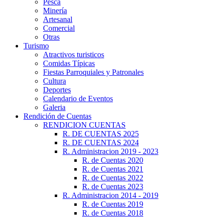
Pesca
Minería
Artesanal
Comercial
Otras
Turismo
Atractivos turisticos
Comidas Típicas
Fiestas Parroquiales y Patronales
Cultura
Deportes
Calendario de Eventos
Galeria
Rendición de Cuentas
RENDICION CUENTAS
R. DE CUENTAS 2025
R. DE CUENTAS 2024
R. Administracion 2019 - 2023
R. de Cuentas 2020
R. de Cuentas 2021
R. de Cuentas 2022
R. de Cuentas 2023
R. Administracion 2014 - 2019
R. de Cuentas 2019
R. de Cuentas 2018