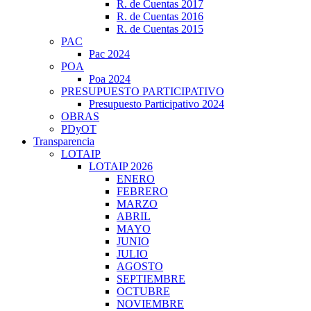
R. de Cuentas 2017
R. de Cuentas 2016
R. de Cuentas 2015
PAC
Pac 2024
POA
Poa 2024
PRESUPUESTO PARTICIPATIVO
Presupuesto Participativo 2024
OBRAS
PDyOT
Transparencia
LOTAIP
LOTAIP 2026
ENERO
FEBRERO
MARZO
ABRIL
MAYO
JUNIO
JULIO
AGOSTO
SEPTIEMBRE
OCTUBRE
NOVIEMBRE