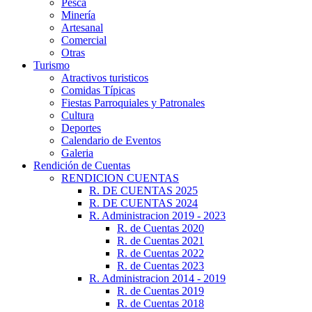
Pesca
Minería
Artesanal
Comercial
Otras
Turismo
Atractivos turisticos
Comidas Típicas
Fiestas Parroquiales y Patronales
Cultura
Deportes
Calendario de Eventos
Galeria
Rendición de Cuentas
RENDICION CUENTAS
R. DE CUENTAS 2025
R. DE CUENTAS 2024
R. Administracion 2019 - 2023
R. de Cuentas 2020
R. de Cuentas 2021
R. de Cuentas 2022
R. de Cuentas 2023
R. Administracion 2014 - 2019
R. de Cuentas 2019
R. de Cuentas 2018