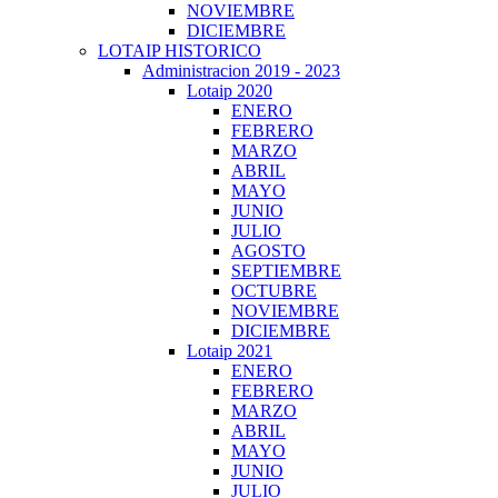
NOVIEMBRE
DICIEMBRE
LOTAIP HISTORICO
Administracion 2019 - 2023
Lotaip 2020
ENERO
FEBRERO
MARZO
ABRIL
MAYO
JUNIO
JULIO
AGOSTO
SEPTIEMBRE
OCTUBRE
NOVIEMBRE
DICIEMBRE
Lotaip 2021
ENERO
FEBRERO
MARZO
ABRIL
MAYO
JUNIO
JULIO