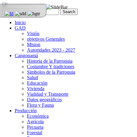
Inicio
GAD
Visión
objetivos Generales
Mision
Autoridades 2023 - 2027
Cangonamá
Historia de la Parroquia
Costumbre Y tradiciones
Simbolos de la Parroquia
Salud
Educación
Vivienda
Vialidad y Transporte
Datos geográficos
Flora y Fauna
Producción
Económica
Agrícola
Pecuaria
Forestal