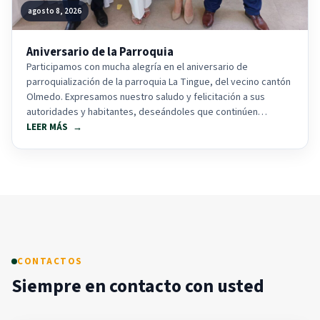
agosto 8, 2026
Aniversario de la Parroquia
Participamos con mucha alegría en el aniversario de
parroquialización de la parroquia La Tingue, del vecino cantón
Olmedo. Expresamos nuestro saludo y felicitación a sus
autoridades y habitantes, deseándoles que continúen
alcanzando...
LEER MÁS
CONTACTOS
Siempre en contacto con usted