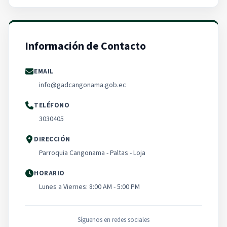
Información de Contacto
EMAIL
info@gadcangonama.gob.ec
TELÉFONO
3030405
DIRECCIÓN
Parroquia Cangonama - Paltas - Loja
HORARIO
Lunes a Viernes: 8:00 AM - 5:00 PM
Síguenos en redes sociales