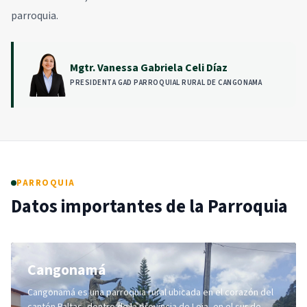
parroquia.
Mgtr. Vanessa Gabriela Celi Díaz
PRESIDENTA GAD PARROQUIAL RURAL DE CANGONAMA
PARROQUIA
Datos importantes de la Parroquia
Cangonamá
Cangonamá es una parroquia rural ubicada en el corazón del
cantón Paltas, dentro de la provincia de Loja, en el sur de