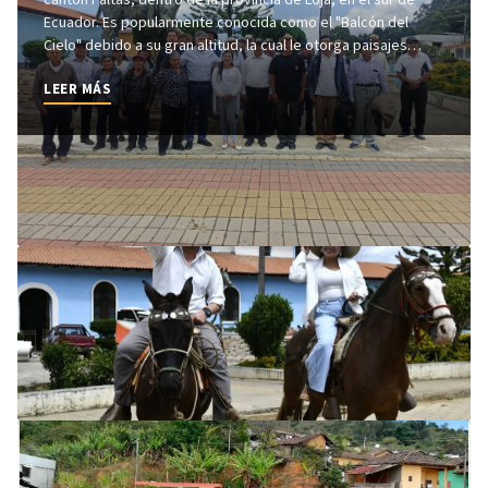
Ecuador. Es popularmente conocida como el "Balcón del
Cielo" debido a su gran altitud, la cual le otorga paisajes
montañosos únicos y un clima privilegiado ideal para la salud.
LEER MÁS