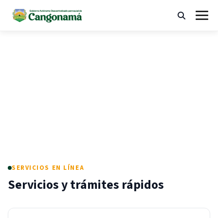
Ir
al
Buscar
Abrir
contenido
menú
"¡Trabajando en unidad, construimos
desarrollo!"
SERVICIOS EN LÍNEA
Servicios y trámites rápidos