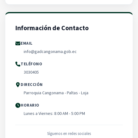
Información de Contacto
EMAIL
info@gadcangonama.gob.ec
TELÉFONO
3030405
DIRECCIÓN
Parroquia Cangonama - Paltas - Loja
HORARIO
Lunes a Viernes: 8:00 AM - 5:00 PM
Síguenos en redes sociales