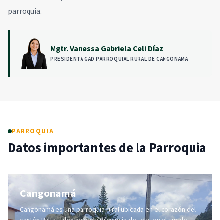
parroquia.
Mgtr. Vanessa Gabriela Celi Díaz
PRESIDENTA GAD PARROQUIAL RURAL DE CANGONAMA
PARROQUIA
Datos importantes de la Parroquia
Cangonamá
Cangonamá es una parroquia rural ubicada en el corazón del
cantón Paltas, dentro de la provincia de Loja, en el sur de