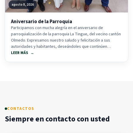
agosto 8, 2026
Aniversario de la Parroquia
Participamos con mucha alegría en el aniversario de
parroquialización de la parroquia La Tingue, del vecino cantón
Olmedo. Expresamos nuestro saludo y felicitación a sus
autoridades y habitantes, deseándoles que continúen
alcanzando...
LEER MÁS
CONTACTOS
Siempre en contacto con usted