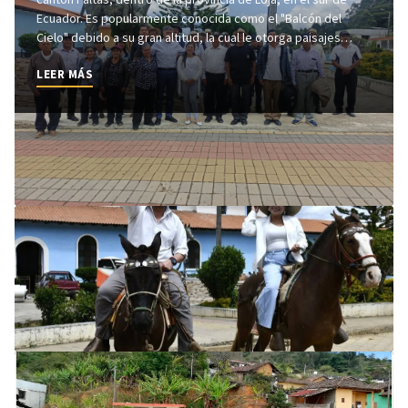
Ecuador. Es popularmente conocida como el "Balcón del
Cielo" debido a su gran altitud, la cual le otorga paisajes
montañosos únicos y un clima privilegiado ideal para la salud.
LEER MÁS