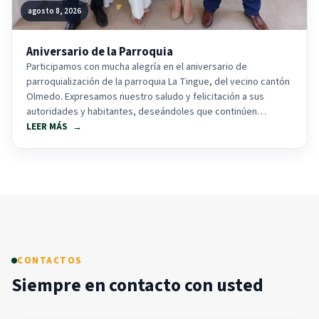
agosto 8, 2026
Aniversario de la Parroquia
Participamos con mucha alegría en el aniversario de
parroquialización de la parroquia La Tingue, del vecino cantón
Olmedo. Expresamos nuestro saludo y felicitación a sus
autoridades y habitantes, deseándoles que continúen
alcanzando...
LEER MÁS
CONTACTOS
Siempre en contacto con usted