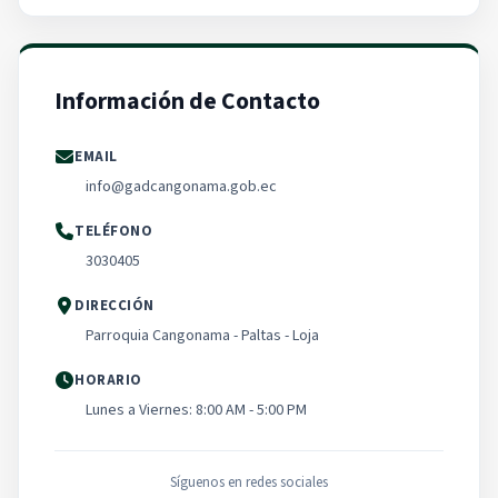
Información de Contacto
EMAIL
info@gadcangonama.gob.ec
TELÉFONO
3030405
DIRECCIÓN
Parroquia Cangonama - Paltas - Loja
HORARIO
Lunes a Viernes: 8:00 AM - 5:00 PM
Síguenos en redes sociales