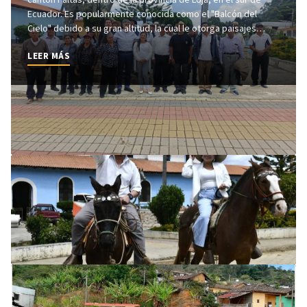
Ecuador. Es popularmente conocida como el "Balcón del
Cielo" debido a su gran altitud, la cual le otorga paisajes
montañosos únicos y un clima privilegiado ideal para la salud.
LEER MÁS