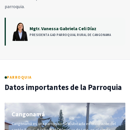
parroquia.
Mgtr. Vanessa Gabriela Celi Díaz
PRESIDENTA GAD PARROQUIAL RURAL DE CANGONAMA
PARROQUIA
Datos importantes de la Parroquia
Cangonamá
Cangonamá es una parroquia rural ubicada en el corazón del
cantón Paltas, dentro de la provincia de Loja, en el sur de