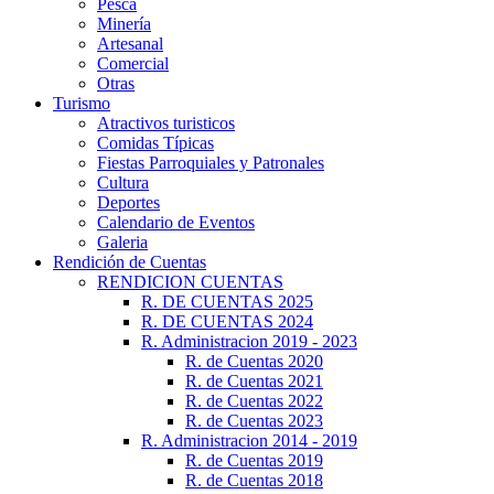
Pesca
Minería
Artesanal
Comercial
Otras
Turismo
Atractivos turisticos
Comidas Típicas
Fiestas Parroquiales y Patronales
Cultura
Deportes
Calendario de Eventos
Galeria
Rendición de Cuentas
RENDICION CUENTAS
R. DE CUENTAS 2025
R. DE CUENTAS 2024
R. Administracion 2019 - 2023
R. de Cuentas 2020
R. de Cuentas 2021
R. de Cuentas 2022
R. de Cuentas 2023
R. Administracion 2014 - 2019
R. de Cuentas 2019
R. de Cuentas 2018