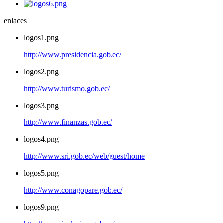
enlaces
logos1.png
http://www.presidencia.gob.ec/
logos2.png
http://www.turismo.gob.ec/
logos3.png
http://www.finanzas.gob.ec/
logos4.png
http://www.sri.gob.ec/web/guest/home
logos5.png
http://www.conagopare.gob.ec/
logos9.png