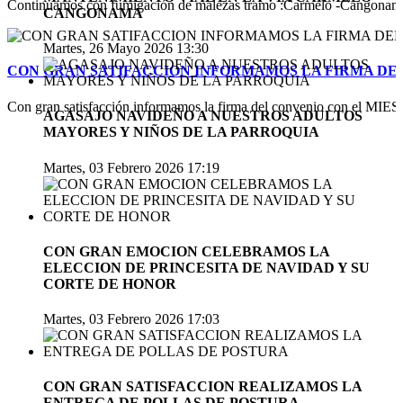
Continuamos con fumigación de malezas tramo :Carmelo -Cangonamá-v
CANGONAMA
Martes, 26 Mayo 2026 13:30
CON GRAN SATIFACCION INFORMAMOS LA FIRMA DEL
Con gran satisfacción informamos la firma del convenio con el MIES pa
AGASAJO NAVIDEÑO A NUESTROS ADULTOS
MAYORES Y NIÑOS DE LA PARROQUIA
Martes, 03 Febrero 2026 17:19
CON GRAN EMOCION CELEBRAMOS LA
ELECCION DE PRINCESITA DE NAVIDAD Y SU
CORTE DE HONOR
Martes, 03 Febrero 2026 17:03
CON GRAN SATISFACCION REALIZAMOS LA
ENTREGA DE POLLAS DE POSTURA