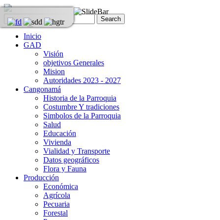
Inicio
GAD
Visión
objetivos Generales
Mision
Autoridades 2023 - 2027
Cangonamá
Historia de la Parroquia
Costumbre Y tradiciones
Simbolos de la Parroquia
Salud
Educación
Vivienda
Vialidad y Transporte
Datos geográficos
Flora y Fauna
Producción
Económica
Agrícola
Pecuaria
Forestal