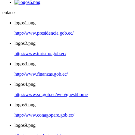
enlaces
logos1.png
http://www.presidencia.gob.ec/
logos2.png
http://www.turismo.gob.ec/
logos3.png
http://www.finanzas.gob.ec/
logos4.png
http://www.sri.gob.ec/web/guest/home
logos5.png
http://www.conagopare.gob.ec/
logos9.png