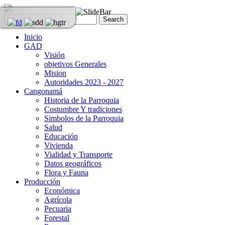
Inicio
GAD
Visión
objetivos Generales
Mision
Autoridades 2023 - 2027
Cangonamá
Historia de la Parroquia
Costumbre Y tradiciones
Simbolos de la Parroquia
Salud
Educación
Vivienda
Vialidad y Transporte
Datos geográficos
Flora y Fauna
Producción
Económica
Agrícola
Pecuaria
Forestal