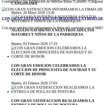
Continuamos con fumigación de malezas tramo :Carmelo -Cangonamá-v
CANGONAMA
Martes, 26 Mayo 2026 13:30
CON GRAN SATIFACCION INFORMAMOS LA FIRMA DEL
Con gran satisfacción informamos la firma del convenio con el MIES pa
AGASAJO NAVIDEÑO A NUESTROS ADULTOS
MAYORES Y NIÑOS DE LA PARROQUIA
Martes, 03 Febrero 2026 17:19
CON GRAN EMOCION CELEBRAMOS LA
ELECCION DE PRINCESITA DE NAVIDAD Y SU
CORTE DE HONOR
Martes, 03 Febrero 2026 17:03
CON GRAN SATISFACCION REALIZAMOS LA
ENTREGA DE POLLAS DE POSTURA