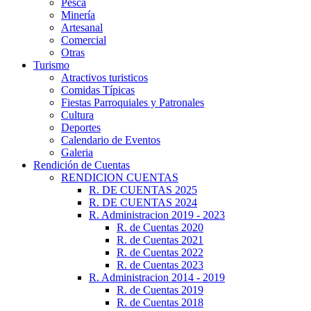
Pesca
Minería
Artesanal
Comercial
Otras
Turismo
Atractivos turisticos
Comidas Típicas
Fiestas Parroquiales y Patronales
Cultura
Deportes
Calendario de Eventos
Galeria
Rendición de Cuentas
RENDICION CUENTAS
R. DE CUENTAS 2025
R. DE CUENTAS 2024
R. Administracion 2019 - 2023
R. de Cuentas 2020
R. de Cuentas 2021
R. de Cuentas 2022
R. de Cuentas 2023
R. Administracion 2014 - 2019
R. de Cuentas 2019
R. de Cuentas 2018