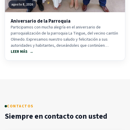
agosto 8, 2026
Aniversario de la Parroquia
Participamos con mucha alegría en el aniversario de
parroquialización de la parroquia La Tingue, del vecino cantón
Olmedo. Expresamos nuestro saludo y felicitación a sus
autoridades y habitantes, deseándoles que continúen
alcanzando...
LEER MÁS
CONTACTOS
Siempre en contacto con usted