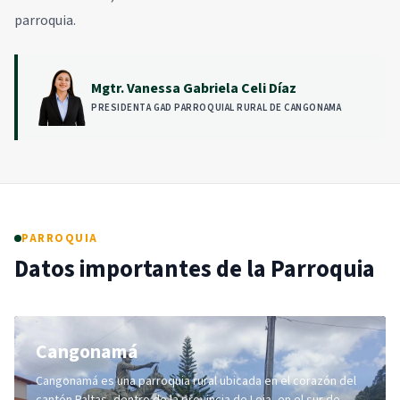
parroquia.
Mgtr. Vanessa Gabriela Celi Díaz
PRESIDENTA GAD PARROQUIAL RURAL DE CANGONAMA
PARROQUIA
Datos importantes de la Parroquia
Cangonamá
Cangonamá es una parroquia rural ubicada en el corazón del
cantón Paltas, dentro de la provincia de Loja, en el sur de