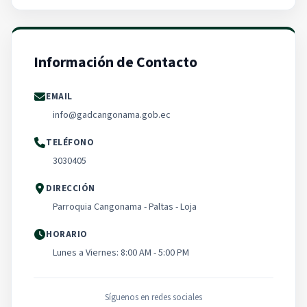
Información de Contacto
EMAIL
info@gadcangonama.gob.ec
TELÉFONO
3030405
DIRECCIÓN
Parroquia Cangonama - Paltas - Loja
HORARIO
Lunes a Viernes: 8:00 AM - 5:00 PM
Síguenos en redes sociales