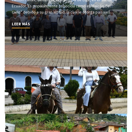
Ecuador. Es popularmente conocida como el "Balcón del
Cielo" debido a su gran altitud, la cual le otorga paisajes
montañosos únicos y un clima privilegiado ideal para la salud.
LEER MÁS