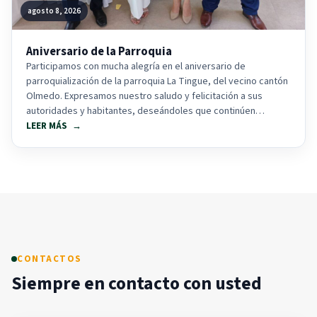
agosto 8, 2026
Aniversario de la Parroquia
Participamos con mucha alegría en el aniversario de
parroquialización de la parroquia La Tingue, del vecino cantón
Olmedo. Expresamos nuestro saludo y felicitación a sus
autoridades y habitantes, deseándoles que continúen
alcanzando...
LEER MÁS
CONTACTOS
Siempre en contacto con usted