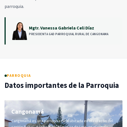
parroquia.
Mgtr. Vanessa Gabriela Celi Díaz
PRESIDENTA GAD PARROQUIAL RURAL DE CANGONAMA
PARROQUIA
Datos importantes de la Parroquia
Cangonamá
Cangonamá es una parroquia rural ubicada en el corazón del
cantón Paltas, dentro de la provincia de Loja, en el sur de