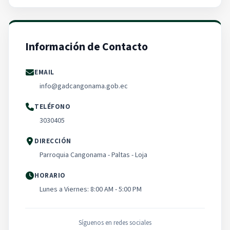
Información de Contacto
EMAIL
info@gadcangonama.gob.ec
TELÉFONO
3030405
DIRECCIÓN
Parroquia Cangonama - Paltas - Loja
HORARIO
Lunes a Viernes: 8:00 AM - 5:00 PM
Síguenos en redes sociales