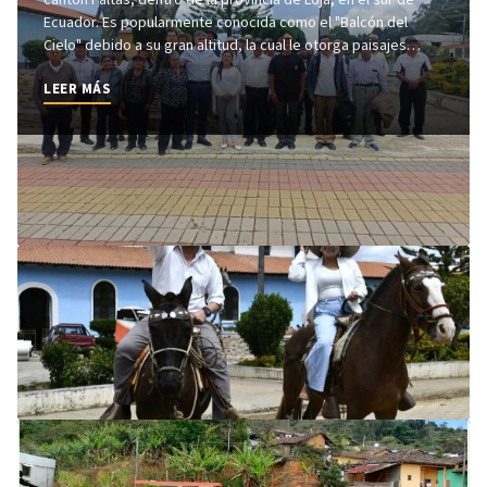
Ecuador. Es popularmente conocida como el "Balcón del
Cielo" debido a su gran altitud, la cual le otorga paisajes
montañosos únicos y un clima privilegiado ideal para la salud.
LEER MÁS