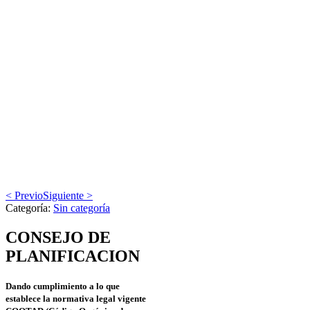
< Previo
Siguiente >
Categoría:
Sin categoría
CONSEJO DE
PLANIFICACION
Dando cumplimiento a lo que
establece la normativa legal vigente