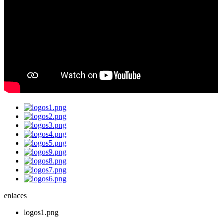
enlaces
logos1.png