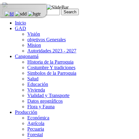
Inicio
GAD
Visión
objetivos Generales
Mision
Autoridades 2023 - 2027
Cangonamá
Historia de la Parroquia
Costumbre Y tradiciones
Simbolos de la Parroquia
Salud
Educación
Vivienda
Vialidad y Transporte
Datos geográficos
Flora y Fauna
Producción
Económica
Agrícola
Pecuaria
Forestal