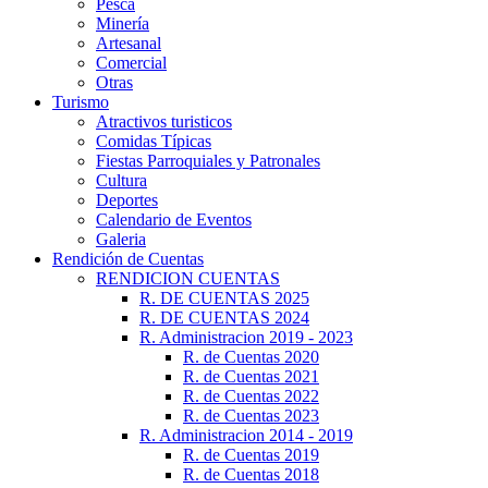
Pesca
Minería
Artesanal
Comercial
Otras
Turismo
Atractivos turisticos
Comidas Típicas
Fiestas Parroquiales y Patronales
Cultura
Deportes
Calendario de Eventos
Galeria
Rendición de Cuentas
RENDICION CUENTAS
R. DE CUENTAS 2025
R. DE CUENTAS 2024
R. Administracion 2019 - 2023
R. de Cuentas 2020
R. de Cuentas 2021
R. de Cuentas 2022
R. de Cuentas 2023
R. Administracion 2014 - 2019
R. de Cuentas 2019
R. de Cuentas 2018