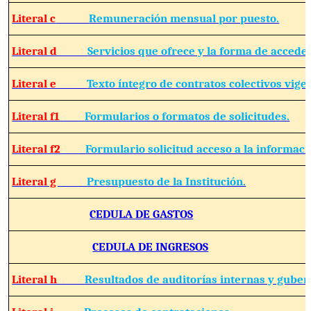
Literal c
Remuneración mensual por puesto.
Literal d
Servicios que ofrece y la forma de acceder
Literal e
Texto íntegro de contratos colectivos vige
Literal f1
Formularios o formatos de solicitudes.
Literal f2
Formulario solicitud acceso a la informaci
Literal g
Presupuesto de la Institución.
CEDULA DE GASTOS
CEDULA DE INGRESOS
Literal h
Resultados de auditorías internas y gube