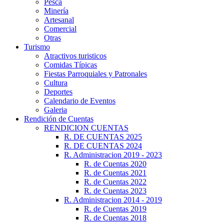
Pesca
Minería
Artesanal
Comercial
Otras
Turismo
Atractivos turisticos
Comidas Típicas
Fiestas Parroquiales y Patronales
Cultura
Deportes
Calendario de Eventos
Galeria
Rendición de Cuentas
RENDICION CUENTAS
R. DE CUENTAS 2025
R. DE CUENTAS 2024
R. Administracion 2019 - 2023
R. de Cuentas 2020
R. de Cuentas 2021
R. de Cuentas 2022
R. de Cuentas 2023
R. Administracion 2014 - 2019
R. de Cuentas 2019
R. de Cuentas 2018