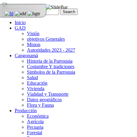
Inicio
GAD
Visión
objetivos Generales
Mision
Autoridades 2023 - 2027
Cangonamá
Historia de la Parroquia
Costumbre Y tradiciones
Simbolos de la Parroquia
Salud
Educación
Vivienda
Vialidad y Transporte
Datos geográficos
Flora y Fauna
Producción
Económica
Agrícola
Pecuaria
Forestal