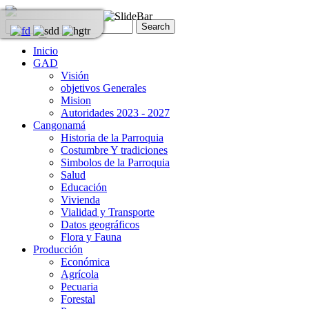
Inicio
GAD
Visión
objetivos Generales
Mision
Autoridades 2023 - 2027
Cangonamá
Historia de la Parroquia
Costumbre Y tradiciones
Simbolos de la Parroquia
Salud
Educación
Vivienda
Vialidad y Transporte
Datos geográficos
Flora y Fauna
Producción
Económica
Agrícola
Pecuaria
Forestal