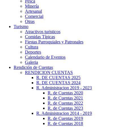
Pesca
Minería
Artesanal
Comercial
Otras
Turismo
Atractivos turisticos
Comidas Típicas
Fiestas Parroquiales y Patronales
Cultura
Deportes
Calendario de Eventos
Galeria
Rendición de Cuentas
RENDICION CUENTAS
R. DE CUENTAS 2025
R. DE CUENTAS 2024
R. Administracion 2019 - 2023
R. de Cuentas 2020
R. de Cuentas 2021
R. de Cuentas 2022
R. de Cuentas 2023
R. Administracion 2014 - 2019
R. de Cuentas 2019
R. de Cuentas 2018