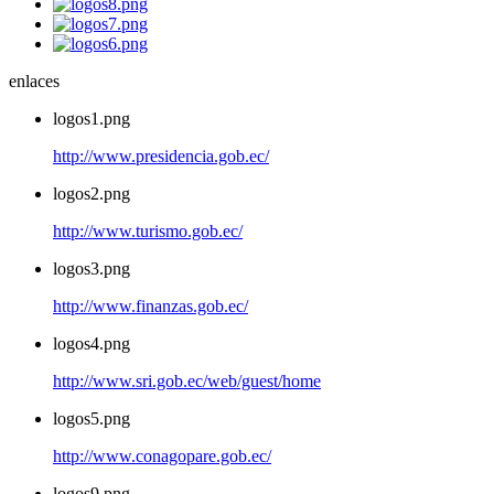
enlaces
logos1.png
http://www.presidencia.gob.ec/
logos2.png
http://www.turismo.gob.ec/
logos3.png
http://www.finanzas.gob.ec/
logos4.png
http://www.sri.gob.ec/web/guest/home
logos5.png
http://www.conagopare.gob.ec/
logos9.png