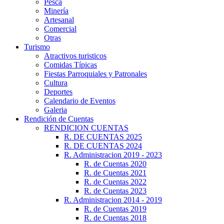
Pesca
Minería
Artesanal
Comercial
Otras
Turismo
Atractivos turisticos
Comidas Típicas
Fiestas Parroquiales y Patronales
Cultura
Deportes
Calendario de Eventos
Galeria
Rendición de Cuentas
RENDICION CUENTAS
R. DE CUENTAS 2025
R. DE CUENTAS 2024
R. Administracion 2019 - 2023
R. de Cuentas 2020
R. de Cuentas 2021
R. de Cuentas 2022
R. de Cuentas 2023
R. Administracion 2014 - 2019
R. de Cuentas 2019
R. de Cuentas 2018