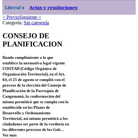
Literal s
Actas y resoluciones
< Previo
Siguiente >
Categoría:
Sin categoría
CONSEJO DE
PLANIFICACION
Dando cumplimiento a lo que
establece la normativa legal vigente
COOTAD (Código Orgánico de
Organización Territorial), en el Art.
64, el 25 de agosto se cumplió con el
proceso de la elección del Consejo de
Planificación de la Parroquia de
Cangonamá, la conformación del
mismo permitirá que se cumpla con lo
establecido en los Planes de
Desarrollo y Ordenamiento
Territorial, así mismo permitirá a los
ciudadanos ser parte de la veeduría en
los diferentes procesos de los Gob…
Ver más