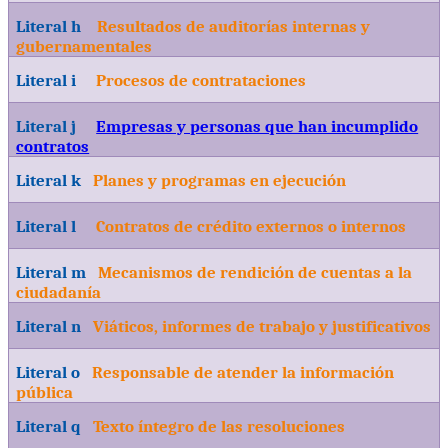
Literal h
Resultados de auditorías internas y
gubernamentales
Literal i
Procesos de contrataciones
Literal j
Empresas y personas que han incumplido
contratos
Literal k
Planes y programas en ejecución
Literal l
Contratos de crédito externos o internos
Literal m
Mecanismos de rendición de cuentas a la
ciudadanía
Literal n
Viáticos, informes de trabajo y justificativos
Literal o
Responsable de atender la información
pública
Literal q
Texto íntegro de las resoluciones