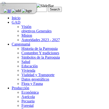
Inicio
GAD
Visión
objetivos Generales
Mision
Autoridades 2023 - 2027
Cangonamá
Historia de la Parroquia
Costumbre Y tradiciones
Simbolos de la Parroquia
Salud
Educación
Vivienda
Vialidad y Transporte
Datos geográficos
Flora y Fauna
Producción
Económica
Agrícola
Pecuaria
Forestal