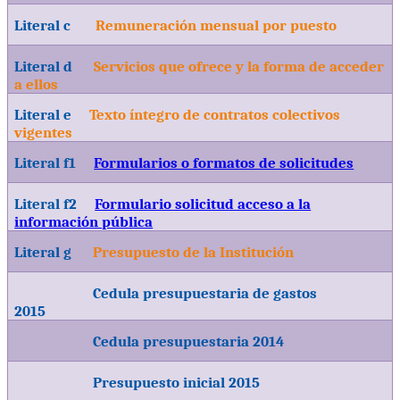
Literal c
Remuneración mensual por puesto
Literal d
Servicios que ofrece y la forma de acceder
a ellos
Literal e
Texto íntegro de contratos colectivos
vigentes
Literal f1
Formularios o formatos de solicitudes
Literal f2
Formulario solicitud acceso a la
información pública
Literal g
Presupuesto de la Institución
Cedula presupuestaria de gastos
2015
Cedula presupuestaria 2014
Presupuesto inicial 2015