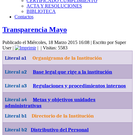
CERTIFICADO CUMPLIMIENTO
ACTA Y RESOLUCIONES
BIBLIOTECA
Contactos
Transparencia Mayo
Publicado el Miércoles, 18 Marzo 2015 16:08
|
Escrito por Super
User
|
|
| Visitas: 5583
Literal a1
Organigrama de la Institución
Literal a2
Base legal que rige a la institución
Literal a3
Regulaciones y procedimientos internos
Literal a4
Metas y objetivos unidades
administrativas
Literal b1
Directorio de la Institución
Literal b2
Distributivo del Personal