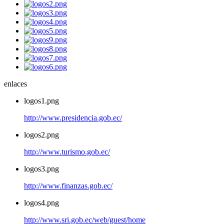
enlaces
logos1.png
http://www.presidencia.gob.ec/
logos2.png
http://www.turismo.gob.ec/
logos3.png
http://www.finanzas.gob.ec/
logos4.png
http://www.sri.gob.ec/web/guest/home