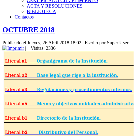
CERTIFICADO CUMPLIMIENTO
ACTA Y RESOLUCIONES
BIBLIOTECA
Contactos
OCTUBRE 2018
Publicado el Jueves, 26 Abril 2018 18:02
|
Escrito por Super User
|
|
| Visitas: 2336
Literal a1
Organigrama de la Institución.
Literal a2
Base legal que rige a la institución.
Literal a3
Regulaciones y procedimientos internos.
Literal a4
Metas y objetivos unidades administrativa
Literal b1
Directorio de la Institución.
Literal b2
Distributivo del Personal.