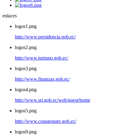
enlaces
logos1.png
http://www.presidencia.gob.ec/
logos2.png
http://www.turismo.gob.ec/
logos3.png
http://www.finanzas.gob.ec/
logos4.png
http://www.sri.gob.ec/web/guest/home
logos5.png
http://www.conagopare.gob.ec/
logos9.png