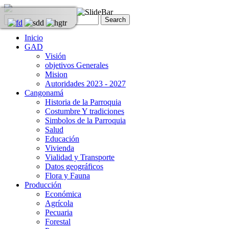
Inicio
GAD
Visión
objetivos Generales
Mision
Autoridades 2023 - 2027
Cangonamá
Historia de la Parroquia
Costumbre Y tradiciones
Simbolos de la Parroquia
Salud
Educación
Vivienda
Vialidad y Transporte
Datos geográficos
Flora y Fauna
Producción
Económica
Agrícola
Pecuaria
Forestal