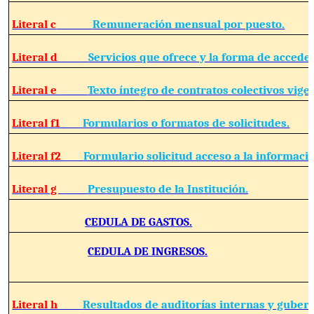
Literal c
Remuneración mensual por puesto.
Literal d
Servicios que ofrece y la forma de acceder
Literal e
Texto íntegro de contratos colectivos vige
Literal f1
Formularios o formatos de solicitudes.
Literal f2
Formulario solicitud acceso a la informació
Literal g
Presupuesto de la Institución.
CEDULA DE GASTOS.
CEDULA DE INGRESOS.
Literal h
Resultados de auditorías internas y guber