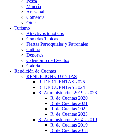
Pesca
Minería
Artesanal
Comercial
Otras
Turismo
Atractivos turisticos
Comidas Típicas
Fiestas Parroquiales y Patronales
Cultura
Deportes
Calendario de Eventos
Galeria
Rendición de Cuentas
RENDICION CUENTAS
R. DE CUENTAS 2025
R. DE CUENTAS 2024
R. Administracion 2019 - 2023
R. de Cuentas 2020
R. de Cuentas 2021
R. de Cuentas 2022
R. de Cuentas 2023
R. Administracion 2014 - 2019
R. de Cuentas 2019
R. de Cuentas 2018