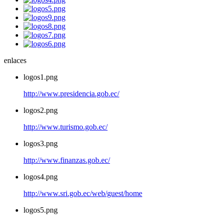
enlaces
logos1.png
http://www.presidencia.gob.ec/
logos2.png
http://www.turismo.gob.ec/
logos3.png
http://www.finanzas.gob.ec/
logos4.png
http://www.sri.gob.ec/web/guest/home
logos5.png