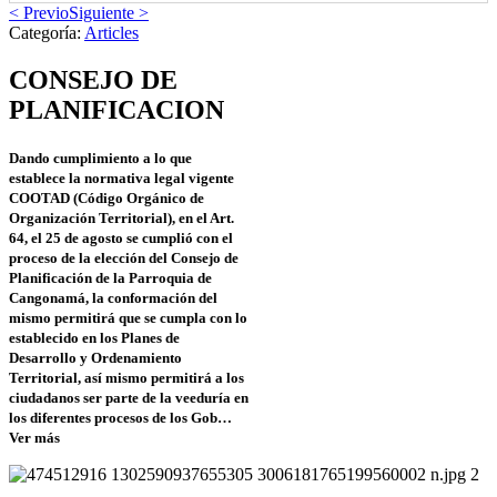
< Previo
Siguiente >
Categoría:
Articles
CONSEJO DE
PLANIFICACION
Dando cumplimiento a lo que
establece la normativa legal vigente
COOTAD (Código Orgánico de
Organización Territorial), en el Art.
64, el 25 de agosto se cumplió con el
proceso de la elección del Consejo de
Planificación de la Parroquia de
Cangonamá, la conformación del
mismo permitirá que se cumpla con lo
establecido en los Planes de
Desarrollo y Ordenamiento
Territorial, así mismo permitirá a los
ciudadanos ser parte de la veeduría en
los diferentes procesos de los Gob…
Ver más