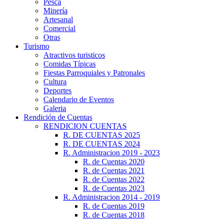
Pesca
Minería
Artesanal
Comercial
Otras
Turismo
Atractivos turisticos
Comidas Típicas
Fiestas Parroquiales y Patronales
Cultura
Deportes
Calendario de Eventos
Galeria
Rendición de Cuentas
RENDICION CUENTAS
R. DE CUENTAS 2025
R. DE CUENTAS 2024
R. Administracion 2019 - 2023
R. de Cuentas 2020
R. de Cuentas 2021
R. de Cuentas 2022
R. de Cuentas 2023
R. Administracion 2014 - 2019
R. de Cuentas 2019
R. de Cuentas 2018