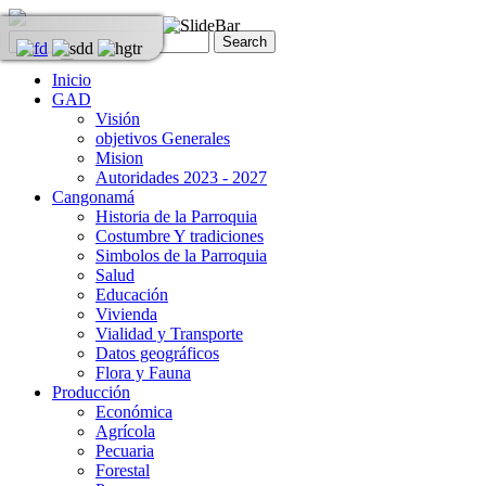
Inicio
GAD
Visión
objetivos Generales
Mision
Autoridades 2023 - 2027
Cangonamá
Historia de la Parroquia
Costumbre Y tradiciones
Simbolos de la Parroquia
Salud
Educación
Vivienda
Vialidad y Transporte
Datos geográficos
Flora y Fauna
Producción
Económica
Agrícola
Pecuaria
Forestal