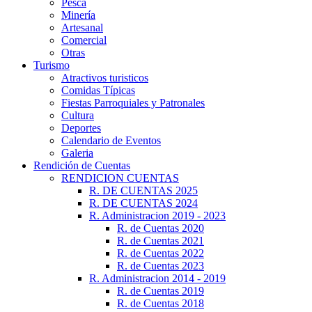
Pesca
Minería
Artesanal
Comercial
Otras
Turismo
Atractivos turisticos
Comidas Típicas
Fiestas Parroquiales y Patronales
Cultura
Deportes
Calendario de Eventos
Galeria
Rendición de Cuentas
RENDICION CUENTAS
R. DE CUENTAS 2025
R. DE CUENTAS 2024
R. Administracion 2019 - 2023
R. de Cuentas 2020
R. de Cuentas 2021
R. de Cuentas 2022
R. de Cuentas 2023
R. Administracion 2014 - 2019
R. de Cuentas 2019
R. de Cuentas 2018