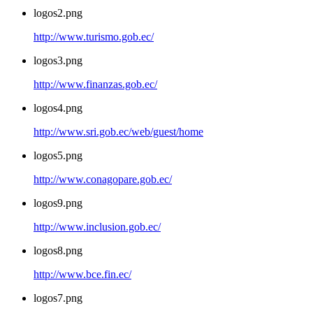
logos2.png
http://www.turismo.gob.ec/
logos3.png
http://www.finanzas.gob.ec/
logos4.png
http://www.sri.gob.ec/web/guest/home
logos5.png
http://www.conagopare.gob.ec/
logos9.png
http://www.inclusion.gob.ec/
logos8.png
http://www.bce.fin.ec/
logos7.png