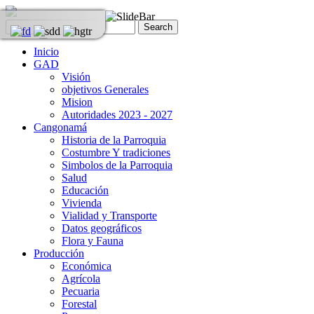
Inicio
GAD
Visión
objetivos Generales
Mision
Autoridades 2023 - 2027
Cangonamá
Historia de la Parroquia
Costumbre Y tradiciones
Simbolos de la Parroquia
Salud
Educación
Vivienda
Vialidad y Transporte
Datos geográficos
Flora y Fauna
Producción
Económica
Agrícola
Pecuaria
Forestal