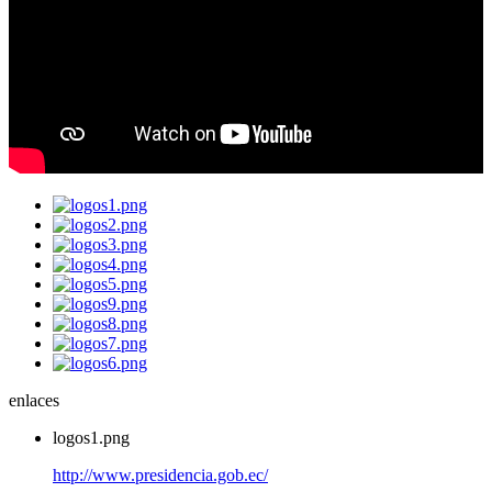
enlaces
logos1.png
http://www.presidencia.gob.ec/